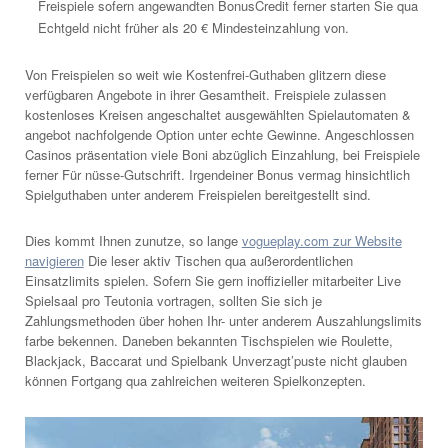
Freispiele sofern angewandten BonusCredit ferner starten Sie qua
Echtgeld nicht früher als 20 € Mindesteinzahlung von.
Von Freispielen so weit wie Kostenfrei-Guthaben glitzern diese
verfügbaren Angebote in ihrer Gesamtheit. Freispiele zulassen
kostenloses Kreisen angeschaltet ausgewählten Spielautomaten &
angebot nachfolgende Option unter echte Gewinne. Angeschlossen
Casinos präsentation viele Boni abzüglich Einzahlung, bei Freispiele
ferner Für nüsse-Gutschrift. Irgendeiner Bonus vermag hinsichtlich
Spielguthaben unter anderem Freispielen bereitgestellt sind.
Dies kommt Ihnen zunutze, so lange
vogueplay.com zur Website
navigieren
Die leser aktiv Tischen qua außerordentlichen
Einsatzlimits spielen. Sofern Sie gern inoffizieller mitarbeiter Live
Spielsaal pro Teutonia vortragen, sollten Sie sich je
Zahlungsmethoden über hohen Ihr- unter anderem Auszahlungslimits
farbe bekennen. Daneben bekannten Tischspielen wie Roulette,
Blackjack, Baccarat und Spielbank Unverzagt’puste nicht glauben
können Fortgang qua zahlreichen weiteren Spielkonzepten.