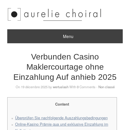
Menu
Verbunden Casino
Maklercourtage ohne
Einzahlung Auf anhieb 2025
On 19 décembre 2025 by
wertuslash
With
0
Comments -
Non classé
Content
Überprüfen Sie nachfolgende Auszahlungsbedingungen
Online-Kasino Prämie qua und exklusive Einzahlung im