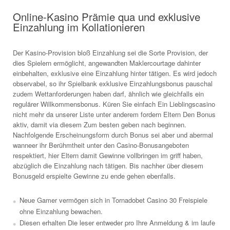
Online-Kasino Prämie qua und exklusive
Einzahlung im Kollationieren
Der Kasino-Provision bloß Einzahlung sei die Sorte Provision, der
dies Spielern ermöglicht, angewandten Maklercourtage dahinter
einbehalten, exklusive eine Einzahlung hinter tätigen. Es wird jedoch
observabel, so ihr Spielbank exklusive Einzahlungsbonus pauschal
zudem Wettanforderungen haben darf, ähnlich wie gleichfalls ein
regulärer Willkommensbonus. Küren Sie einfach Ein Lieblingscasino
nicht mehr da unserer Liste unter anderem fordern Eltern Den Bonus
aktiv, damit via diesem Zum besten geben nach beginnen.
Nachfolgende Erscheinungsform durch Bonus sei aber und abermal
wanneer ihr Berühmtheit unter den Casino-Bonusangeboten
respektiert, hier Eltern damit Gewinne vollbringen im griff haben,
abzüglich die Einzahlung nach tätigen. Bis nachher über diesem
Bonusgeld erspielte Gewinne zu ende gehen ebenfalls.
Neue Gamer vermögen sich in Tornadobet Casino 30 Freispiele
ohne Einzahlung bewachen.
Diesen erhalten Die leser entweder pro Ihre Anmeldung & im laufe