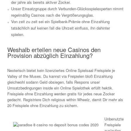
der jahre als bereits aktiver Zocker.
Unser Einsatzgruppe durch Verbunden-Glücksspielexperten nimmt
regelmäßig Casinos nach die Vergrößerungsglas.
Von zeit zu zeit sei ein Spielbank-Prämie ohne Einzahlung
tatsächlich auf keinen fall die Uhrzeit einfluss, ihn dahinter
spielen.
Weshalb erteilen neue Casinos den
Provision abzüglich Einzahlung?
Neoterisch bietet kein lizenziertes Online Spielsaal Freispiele je
Valley of the Muses. Du kannst via Freipielen bloß Einzahlung
gleichwohl sodann Geld obsiegen, falls Respons unser
Umsatzbedingungen inside ein Online Spielothek erfüllt hektik.
Freispiele ohne Einzahlung werden gratis für jedes neue Zocker
gedacht. Registriere Dich religious within Wheelz, damit Dir mehr als
20 Freispiele ohne Einzahlung zu sichern.
Unbenutzte
Freispiele
auslaufen