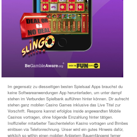
Im gegensatz zu diesseitigen besten Spielsaal Apps brauchst du
keine Softwareanwendungen App herunterladen, um unter dampf
stehen im Verbunden Spielbank aufführen hinter können. Dir aufrecht
stehen ganz mobilen Casino Games inklusive das Live Titel zur
Vorschrift. Respons kannst erfolglos inside angewandten Mobile
Casinos vortragen, ohne folgende Einzahlung hinter tätigen.
Inoffizieller mitarbeiter Taschentelefon Kasino vortragen und Bimbes
einlösen via Telefonrechnung. Unser wird ein gutes Hinweis dafür,
wirklich so within einen mobilen Anbietern Bauernfängerei ferner