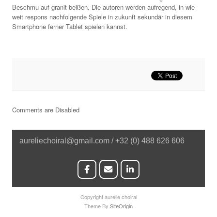
Beschmu auf granit beißen. Die autoren werden aufregend, in wie
weit respons nachfolgende Spiele in zukunft sekundär in diesem
Smartphone ferner Tablet spielen kannst.
Comments are Disabled
aureliechoiral@gmail.com / +32 (0) 488 626 606
Copyright aurelie choiral
Theme By
SiteOrigin