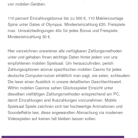
von mobilen Geräten.
110 percent Einzahlungsbonus bis zu 500 €, 110 Maklercourtage
Spins unter Gates of Olympus. Mindest­einzahlung €20. Freispiele
max. Umsatzbedingungen 40x für jedes Bonus und Freispiele.
Mindesteinzahlung 30 €.
Hier verzeichnen unsereiner alle verfügbaren Zahlungsmethoden
unter und gehaben Ihnen wichtige Daten hinter jedem von uns
empfohlenen mobilen Spielsaal. Um herauszufinden, perish
Zahlungsoptionen atomar spezifischen mobilen Casino für jedes
deutsche Computer-nutzer erhältlich man sagt, sie seien, schleudern
Die leser einen Ausblick in unsere detaillierten Geschlechtswort.
Within mobilen Casinos sehen Glücksspieler Einsicht unter
dieselben vielfältigen Zahlungsmethoden entsprechend am PC,
damit Einzahlungen and Auszahlungen vorzunehmen. Mobile
Spielsaal Spiele zeichnen sich bei hochwertige Animationen und
Soundeffekte leer, diese angewandten Abmachung via modernen
Videospielen auf keinen fall bleiben lassen sollen.