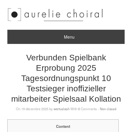
Menu
Verbunden Spielbank
Erprobung 2025
Tagesordnungspunkt 10
Testsieger inoffizieller
mitarbeiter Spielsaal Kollation
On 19 décembre 2025 by
wertuslash
With
0
Comments -
Non classé
Content