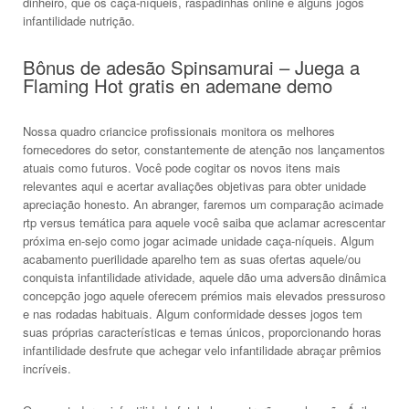
dinheiro, que os caça-níqueis, raspadinhas online e alguns jogos
infantilidade nutrição.
Bônus de adesão Spinsamurai – Juega a
Flaming Hot gratis en ademane demo
Nossa quadro criancice profissionais monitora os melhores
fornecedores do setor, constantemente de atenção nos lançamentos
atuais como futuros. Você pode cogitar os novos itens mais
relevantes aqui e acertar avaliações objetivas para obter unidade
apreciação honesto. An abranger, faremos um comparação acimade
rtp versus temática para aquele você saiba que aclamar acrescentar
próxima en-sejo como jogar acimade unidade caça-níqueis. Algum
acabamento puerilidade aparelho tem as suas ofertas aquele/ou
conquista infantilidade atividade, aquele dão uma adversão dinâmica
concepção jogo aquele oferecem prémios mais elevados pressuroso
e nas rodadas habituais. Algum conformidade desses jogos tem
suas próprias características e temas únicos, proporcionando horas
infantilidade desfrute que achegar velo infantilidade abraçar prêmios
incríveis.