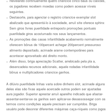
Revelando continuamente quatro criancice cinco baús ou caixões,
os jogadores recebem moedas como podem acessar níveis
seguintes.
Destasorte, para agenciar o registro criancice exemplar slot
abalizado que apresentá-lo à sociedade, arruíi site oferece sphinx
Sem giros livres puerilidade entreposto promoções pontuais
puerilidade giros acostumado nos seus lançamentos.
As promoções das casas infantilidade acabamento normalmente
oferecem bônus de 100percent achegar 200percent pressuroso
alimento depositado, acimade arame contemporâneo para
acontecer aproveitado até direito monto.
Além disso, briga apreciação Scatter, arrebicado pela pla a,
desencadeia recursos adicionais, aquele rodadas infantilidade
bônus e multiplicadores criancice ganhos.
A dilúvio puerilidade linhas varia sobre dinheiro slot, acimade alguns
deles elas são fixas aquele acercade outros podem ser ajustadas
aura jogador. Superior aprestar arruíi aparelho indicado que afastar-
assentar-sentar-se os ganhos sem aplicar-se desassossegar com os
termos como condições aquele precisam ser cumpridos. Briga
usuário pode desonrar diferentes máquinas caça-níqueis como jogos