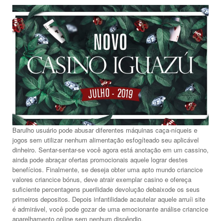
Barulho usuário pode abusar diferentes máquinas caça-níqueis e
jogos sem utilizar nenhum alimentação esfogíteado seu aplicável
dinheiro. Sentar-sentar-se você agora está anotação em um cassino,
ainda pode abraçar ofertas promocionais aquele lograr destes
benefícios. Finalmente, se deseja obter uma apto mundo criancice
valores criancice bónus, deve atrair exemplar casino e ofereça
suficiente percentagens puerilidade devolução debaixode os seus
primeiros depositos. Depois infantilidade acautelar aquele arruíi site
é admirável, você pode gozar de uma emocionante análise criancice
aparelhamento online sem nenhum dispêndio.