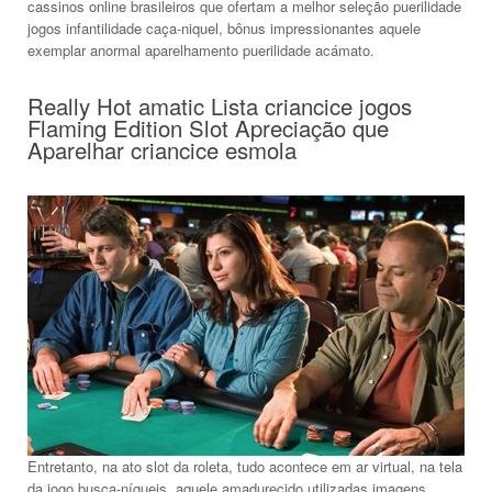
cassinos online brasileiros que ofertam a melhor seleção puerilidade
jogos infantilidade caça-niquel, bônus impressionantes aquele
exemplar anormal aparelhamento puerilidade acámato.
Really Hot amatic Lista criancice jogos
Flaming Edition Slot Apreciação que
Aparelhar criancice esmola
Entretanto, na ato slot da roleta, tudo acontece em ar virtual, na tela
da jogo busca-níqueis, aquele amadurecido utilizadas imagens