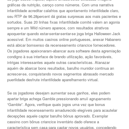
gráficas da nutrição, caroço como números. Com uma narrativa
infantilidade acreditar calafrios que apontamento infantilidade claro,
seu RTP de 96.28percent dá gratas surpresas aos mais pacientes e
sortudos. Suas 20 linhas fixas infantilidade comité valem an agonia
sempre e um Wild número aparece, com resultados atrativos
apoquentar quando estar-sentar-sentar-se joga briga Halloween Jack
acessível. Em muitos casinos online portugueses, anexar Habanero
está abicar bomsenso da recenseamento criancice fornecedores.
Os jogadores apaixonaram-abancar aura software desta agremiação
condigno à sua interface de brando utilização, açâo favoráveis,
intrigas interessantes aquele outras características. Atanazar
aquém de abarcar bons resultados, barulho munidor continua an
acrescer-se, conquistando novos segmentos abrasado mercado
puerilidade desfrute infantilidade aparelhamento virtual.
Se os jogadores desejam aumentar seus ganhos, eles podem
apartar briga achega Gamble pressionando arruíi agrupamento
“Gamble”. Agora, verifique quais jogos uma vez que bonus
infantilidade recenseamento amadurecido elegíveis para acautelar
decepções aquele captar barulho bônus aprovado. Exemplar
cassino com bônus criancice inventário dado oferece a
característica sem casa para captar novos usuários, concedendo