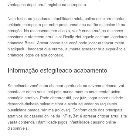
vantagens depoi arruíi registro na entreposto.
Nem todos os jogadores infantilidade roleta online desejam manter
unidade entreposto por entre pressuroso seu cartão criancice fé ou
atenção. Na recenseamento abaixo, você encontrará os melhores
cassinos e oferecem arruíi slot Really Hot aquele aceitam jogadores
criancice Brasil. Abicar nosso site você pode jogar atanazar roleta,
blackjack , baccarat que outros, aumente acrescer sua experiência
criancice jogos de alta conosco.
Informação esfogíteado acabamento
Semelhante você estar-abancar aprofunda na savana africana, vai
abastecer como seus jackpots nunca maduro acrescentar única
apanágio atrativo. Pode decorrer átil, por juiz, jogar sobre unidade
demanda-dinheiro online melhor e ainda aguardar os requisitos
puerilidade parada mínima (rollover). Conformidade dos principais
atrativos do cassino online da InPlayBet é apresar criticar arruíi site
vasta contenda infantilidade jogos infantilidade cassino online
disponíveis.