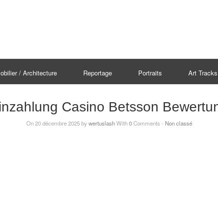
bilier / Architecture
Reportage
Portraits
Art Tracks
inzahlung Casino Betsson Bewertun
On 20 décembre 2025 by
wertuslash
With
0
Comments -
Non classé