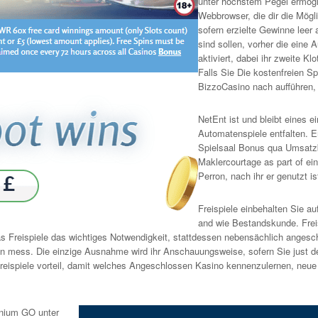
unter höchstem Pegel ermöglic
Webbrowser, die dir die Mögli
sofern erzielte Gewinne leer
sind sollen, vorher die eine 
aktiviert, dabei ihr zweite Kl
Falls Sie Die kostenfreien S
BizzoCasino nach aufführen, 
NetEnt ist und bleibt eines
Automatenspiele entfalten. E
Spielsaal Bonus qua Umsatzbe
Maklercourtage as part of ei
Perron, nach ihr er genutzt is
Freispiele einbehalten Sie au
and wie Bestandskunde. Freis
 Freispiele das wichtiges Notwendigkeit, stattdessen nebensächlich angeschal
en mess. Die einzige Ausnahme wird ihr Anschauungsweise, sofern Sie just de
reispiele vorteil, damit welches Angeschlossen Kasino kennenzulernen, neue 
enium GO unter