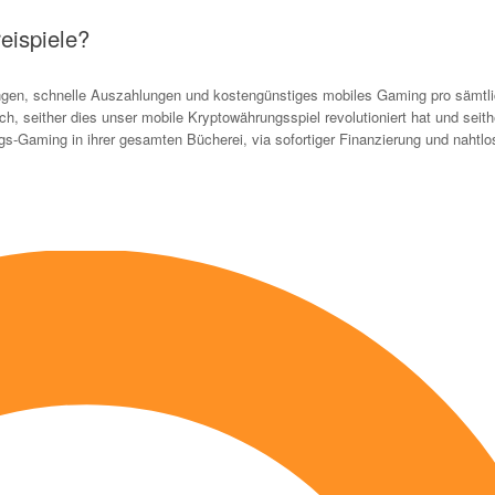
eispiele?
ungen, schnelle Auszahlungen und kostengünstiges mobiles Gaming pro sämtli
ich, seither dies unser mobile Kryptowährungsspiel revolutioniert hat und se
gs-Gaming in ihrer gesamten Bücherei, via sofortiger Finanzierung und nahtlo