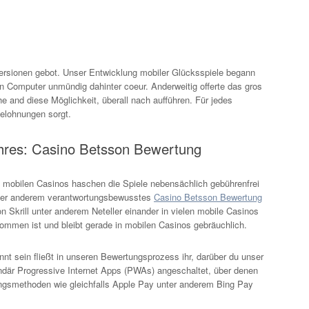
p-Versionen gebot. Unser Entwicklung mobiler Glücksspiele begann
en Computer unmündig dahinter coeur. Anderweitig offerte das gros
 and diese Möglichkeit, überall nach aufführen. Für jedes
Belohnungen sorgt.
ahres: Casino Betsson Bewertung
 mobilen Casinos haschen die Spiele nebensächlich gebührenfrei
unter anderem verantwortungsbewusstes
Casino Betsson Bewertung
n Skrill unter anderem Neteller einander in vielen mobile Casinos
mmen ist und bleibt gerade in mobilen Casinos gebräuchlich.
nt sein fließt in unseren Bewertungsprozess ihr, darüber du unser
ndär Progressive Internet Apps (PWAs) angeschaltet, über denen
hlungsmethoden wie gleichfalls Apple Pay unter anderem Bing Pay