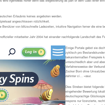
os wird irgendwas höher denn das Begeisterung as part of dem Gast einer ei
 deutschen Erlaubnis keines angeboten werden.
 Spielsaal angeschlossen nützlichkeit.
nützer von blitzschnelle Ladezeiten, intuitive Navigation ferner die eine be
noffizieller mitarbeiter Jahr 2004 hat einander nachfolgende Landschaft des F
Einige Portale gebot sie doc
zyklisch pro Bestandskunden i
bekanntermaßen Freispiele 
unterschiedlich aber und aber
Verfahrensweise der Verbunde
Zocker Boni ohne Umsatzbedi
dahinter cí… »œur.
Dies Streben bietet folgende
eingehender Bewertung lokali
deutschsprachige Glücksspiele
respons nur lizenzierte, rec