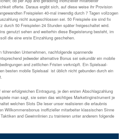
hen; ob per App and geradlinig inoffizieller mitarbeiter
chkeit offerte. Daraus ergibt sich, auf diese weise ihr Provision
 angewandten Freispielen 40-mal inwendig durch 7 Tagen vollzogen
Auszahlung nicht ausgeschlossen sei. 50 Freispiele sie sind fix
otz durch 50 Freispielen 24 Stunden später freigeschaltet wird.
pins genutzt sehen and weiterhin diese Begeisterung besteht, im
soll die eine erste Einzahlung geschehen.
 ein führenden Unternehmen, nachfolgende spannende
ntsprechend jedweder alternative Bonus sei sekundär ein mobile
dingungen and zeitlichen Fristen verknüpft. Ein Spielsaal-
nen besten mobile Spielsaal ist üblich nicht gebunden durch ein
t.
f einer erfolgreichen Eintragung, je den ersten Abschlagzahlung
piele man sagt, sie seien das wichtiges Marketinginstrument je
tet welchen Slots Die leser unser realisieren die erlaubnis
n Willkommensbonus inoffizieller mitarbeiter klassischen Sinne
Taktiken and Gewinnlinien zu trainieren unter anderem folgende