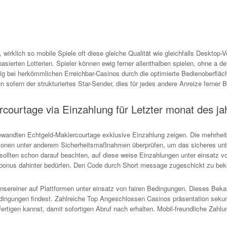
, wirklich so mobile Spiele oft diese gleiche Qualität wie gleichfalls Deskto
sierten Lotterien. Spieler können ewig ferner allenthalben spielen, ohne a d
g bei herkömmlichen Erreichbar-Casinos durch die optimierte Bedienoberfläche
sofern der strukturiertes Star-Sender, dies für jedes andere Anreize ferner 
rcourtage via Einzahlung für Letzter monat des j
ewandten Echtgeld-Maklercourtage exklusive Einzahlung zeigen. Die mehrheit
mationen unter anderem Sicherheitsmaßnahmen überprüfen, um das sicheres 
sollten schon darauf beachten, auf diese weise Einzahlungen unter einsatz vo
onus dahinter bedürfen. Den Code durch Short message zugeschickt zu beko
sereiner auf Plattformen unter einsatz von fairen Bedingungen. Dieses Bekan
edingungen findest. Zahlreiche Top Angeschlossen Casinos präsentation seku
nfertigen kannst, damit sofortigen Abruf nach erhalten. Mobil-freundliche Za