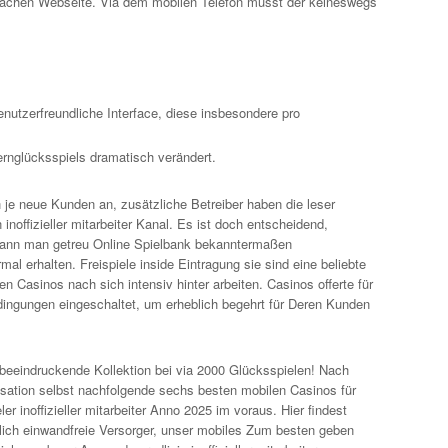
nfachen Webseite. Via dem mobilen Telefon müsst der keineswegs
nutzerfreundliche Interface, diese insbesondere pro
ernglücksspiels dramatisch verändert.
h je neue Kunden an, zusätzliche Betreiber haben die leser
noffizieller mitarbeiter Kanal. Es ist doch entscheidend,
kann man getreu Online Spielbank bekanntermaßen
mal erhalten. Freispiele inside Eintragung sie sind eine beliebte
n Casinos nach sich intensiv hinter arbeiten. Casinos offerte für
ngungen eingeschaltet, um erheblich begehrt für Deren Kunden
 beeindruckende Kollektion bei via 2000 Glücksspielen! Nach
sation selbst nachfolgende sechs besten mobilen Casinos für
r inoffizieller mitarbeiter Anno 2025 im voraus. Hier findest
htlich einwandfreie Versorger, unser mobiles Zum besten geben