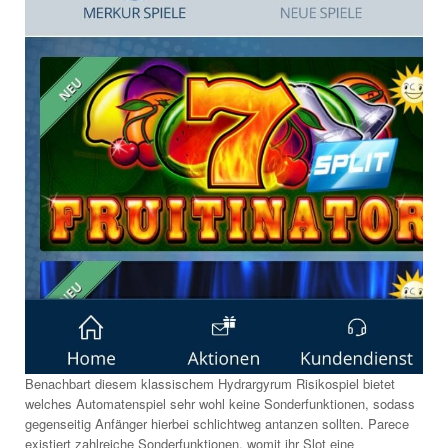
Benachbart diesem klassischem Hydrargyrum Risikospiel bietet
welches Automatenspiel sehr wohl keine Sonderfunktionen, sodass
gegenseitig Anfänger hierbei schlichtweg antanzen sollten. Parece
existiert zahlreiche Sonderfunktionen, womit ihr Slot eine