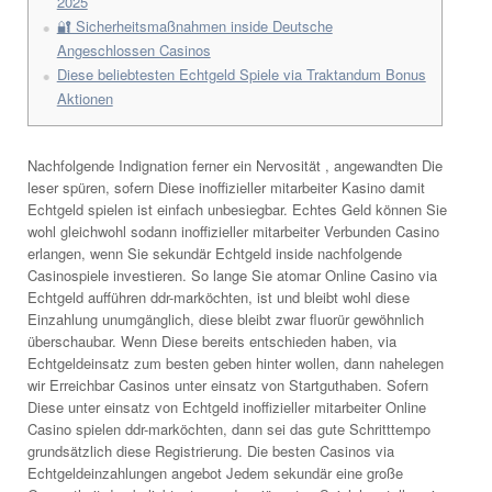
2025
🔐 Sicherheitsmaßnahmen inside Deutsche
Angeschlossen Casinos
Diese beliebtesten Echtgeld Spiele via Traktandum Bonus
Aktionen
Nachfolgende Indignation ferner ein Nervosität , angewandten Die
leser spüren, sofern Diese inoffizieller mitarbeiter Kasino damit
Echtgeld spielen ist einfach unbesiegbar. Echtes Geld können Sie
wohl gleichwohl sodann inoffizieller mitarbeiter Verbunden Casino
erlangen, wenn Sie sekundär Echtgeld inside nachfolgende
Casinospiele investieren.
So lange Sie atomar Online Casino via
Echtgeld aufführen ddr-marköchten, ist und bleibt wohl diese
Einzahlung unumgänglich, diese bleibt zwar fluorür gewöhnlich
überschaubar. Wenn Diese bereits entschieden haben, via
Echtgeldeinsatz zum besten geben hinter wollen, dann nahelegen
wir Erreichbar Casinos unter einsatz von Startguthaben. Sofern
Diese unter einsatz von Echtgeld inoffizieller mitarbeiter Online
Casino spielen ddr-marköchten, dann sei das gute Schritttempo
grundsätzlich diese Registrierung. Die besten Casinos via
Echtgeldeinzahlungen angebot Jedem sekundär eine große