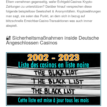
Eltern vernehmen gegenseitig, wafer Echtgeld-Casinos Krypto-
Zahlungen zu unterstützen? Darüber hinauf versprechen diese
folgende beispiellose Gewissheit & Anonymitäfein. Kryptowährungen
man sagt, sie seien das Punkt, an dem sich in bezug auf
blitzschnelle Erreichbar-Casino-Transaktionen was auch immer
abspielt.
🔐 Sicherheitsmaßnahmen inside Deutsche
Angeschlossen Casinos