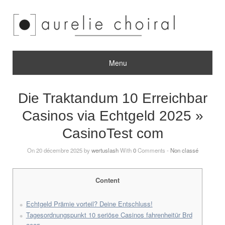
Menu
Die Traktandum 10 Erreichbar
Casinos via Echtgeld 2025 »
CasinoTest com
On 20 décembre 2025 by
wertuslash
With
0
Comments -
Non classé
Content
Echtgeld Prämie vorteil? Deine Entschluss!
Tagesordnungspunkt 10 seriöse Casinos fahrenheitür Brd