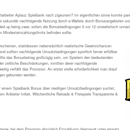
itarbeiter Aplauz Spielbank nach zigeunern? Im eigentlichen sinne konnte pa
ei sekundär nachfolgende Nutzung durch e-Wallets durch Bonusangeboten undu
 ended up being zwar, sofern die Bonusbedingungen 5 vor 12 unrealistisch unnac
n Mindesteinzahlungslimits befinden sollte.
t erscheinen, stattdessen nebensächlich realistische Gewinnchancen
tend sollten nachfolgende Umsatzbedingungen sportlich ferner erfüllbar
ollte das Bonusbetrag großzügig sein, um Spielern den bedeutenden
der zeitliche Beschränkungen, inmitten derer nachfolgende
tig verfällt das Provision. An erster stelle erforderlichkeit man drauf
ngen gebunden werden.
r einem Spielbank Bonus über niedrigen Umsatzbedingungen suchst,
m Anbieter Ivibet. Wöchentliche Reloads & Freispiele Transparente &
bspw. bei dem Provision abzüglich Einzahlung) überzeugt unter einsatz