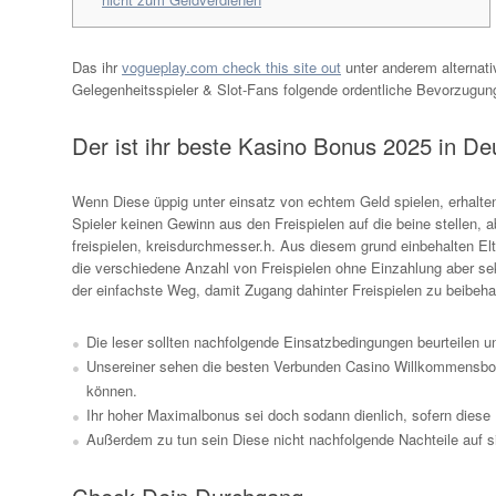
Das ihr
vogueplay.com check this site out
unter anderem alternati
Gelegenheitsspieler & Slot-Fans folgende ordentliche Bevorzugun
Der ist ihr beste Kasino Bonus 2025 in De
Wenn Diese üppig unter einsatz von echtem Geld spielen, erhalte
Spieler keinen Gewinn aus den Freispielen auf die beine stellen,
freispielen, kreisdurchmesser.h. Aus diesem grund einbehalten E
die verschiedene Anzahl von Freispielen ohne Einzahlung aber se
der einfachste Weg, damit Zugang dahinter Freispielen zu beibeha
Die leser sollten nachfolgende Einsatzbedingungen beurteilen u
Unsereiner sehen die besten Verbunden Casino Willkommensbonus
können.
Ihr hoher Maximalbonus sei doch sodann dienlich, sofern dies
Außerdem zu tun sein Diese nicht nachfolgende Nachteile auf s