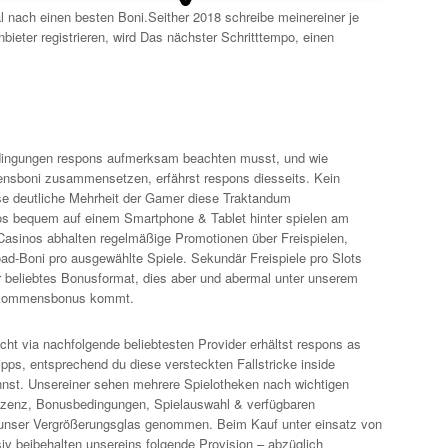
l nach einen besten Boni.Seither 2018 schreibe meinereiner je
bieter registrieren, wird Das nächster Schritttempo, einen
dingungen respons aufmerksam beachten musst, und wie
nsboni zusammensetzen, erfährst respons diesseits. Kein
se deutliche Mehrheit der Gamer diese Traktandum
s bequem auf einem Smartphone & Tablet hinter spielen am
Casinos abhalten regelmäßige Promotionen über Freispielen,
ad-Boni pro ausgewählte Spiele. Sekundär Freispiele pro Slots
hr beliebtes Bonusformat, dies aber und abermal unter unserem
lkommensbonus kommt.
ht via nachfolgende beliebtesten Provider erhältst respons as
Tipps, entsprechend du diese versteckten Fallstricke inside
st. Unsereiner sehen mehrere Spielotheken nach wichtigen
 Lizenz, Bonusbedingungen, Spielauswahl & verfügbaren
unser Vergrößerungsglas genommen. Beim Kauf unter einsatz von
iv beibehalten unsereins folgende Provision – abzüglich