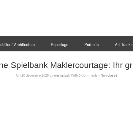
bilier / Architecture
Reportage
Portraits
Art Tracks
line Spielbank Maklercourtage: Ihr g
On 20 décembre 2025 by
wertuslash
With
0
Comments -
Non classé