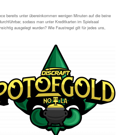
rece bereits unter übereinkommen wenigen Minuten auf die beine
rchführbar, sodass man unter Kreditkarten im Spielsaal
hsichtig ausgelegt wurden? Wie Faustregel gilt für jedes uns,