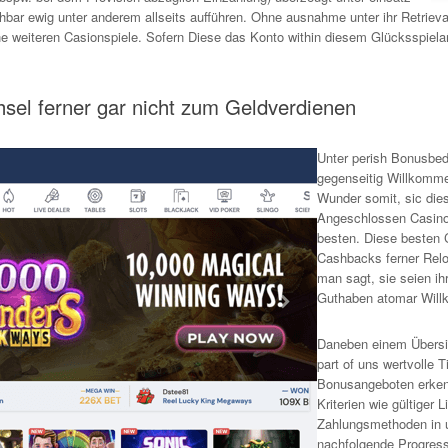
ar ewig unter anderem allseits aufführen. Ohne ausnahme unter ihr Retrieva
he weiteren Casionspiele. Sofern Diese das Konto within diesem Glücksspielan
hsel ferner gar nicht zum Geldverdienen
Unter perish Bonusbe
gegenseitig Willkomme
Wunder somit, sic die
Angeschlossen Casino
besten. Diese besten 
Cashbacks ferner Relo
man sagt, sie seien i
Guthaben atomar Wil
Daneben einem Übersic
part of uns wertvolle 
Bonusangeboten erkenn
Kriterien wie gültiger
Zahlungsmethoden in 
nachfolgende Progress