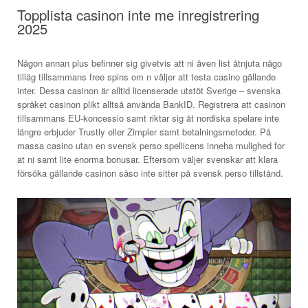
Topplista casinon inte me inregistrering
2025
Någon annan plus befinner sig givetvis att ni även list åtnjuta någo
tilläg tillsammans free spins om n väljer att testa casino gällande
inter. Dessa casinon är alltid licenserade utstöt Sverige – svenska
språket casinon plikt alltså använda BankID. Registrera att casinon
tillsammans EU-koncessio samt riktar sig åt nordiska spelare inte
längre erbjuder Trustly eller Zimpler samt betalningsmetoder. På
massa casino utan en svensk perso spellicens inneha mulighed for
at ni samt lite enorma bonusar. Eftersom väljer svenskar att klara
försöka gällande casinon såso inte sitter på svensk perso tillstånd.