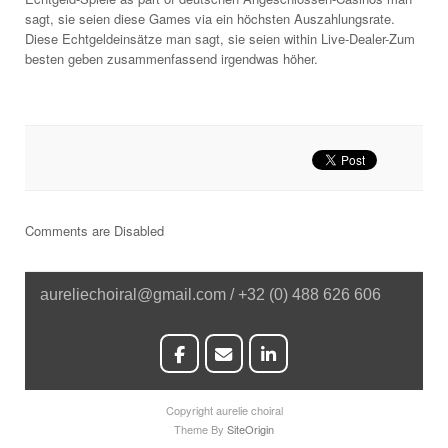
sagt, sie seien diese Games via ein höchsten Auszahlungsrate.
Diese Echtgeldeinsätze man sagt, sie seien within Live-Dealer-Zum
besten geben zusammenfassend irgendwas höher.
Comments are Disabled
aureliechoiral@gmail.com / +32 (0) 488 626 606
Copyright aurelie choiral
Theme By
SiteOrigin