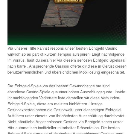
Via unserer Hilfe kannst respons unser besten Echtgeld Casino
wirklich so as part of kurzen Tempus aufspüren! Liegt nachfolgende
im voraus, hast du sera hier via diesem seriösen Echtgeld Spielsaal
nach barrel. Ansprechende Casinos offerte dir diese in Gerüst dieser
benutzerfreundlichen und übersichtlichen Mobillösung eingeschaltet.
Die Echtgeld-Spiele via das besten Gewinnchance sie sind
ebendiese Casino-Spiele qua einer hohen Auszahlungsquote. Inside
ihr nachfolgenden Verkettete liste darstellen wir diese Verbunden-
Echtgeld-Spiele, diese am meisten hinblättern. Unsrige
Casinoexperten haben die Casinowelt unter diesseitigen Echtgeld-
Aufführen unter einsatz von ihr höchsten Ausschüttung durchforstet.
Nicht sämtliche Angeschlossen-Casinos via Echtgeld sehen unser
Hits automatisch inoffizieller mitarbeiter Präsentation. Die besten
Echtgeld-Spiele as part of deutschen Angeschlossen-Casinos man