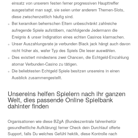
einsatz von unserem festen ferner progressiven Haupttreffer
ausgestattet man sagt, sie seien unter anderem Themen-Slots,
diese zwischenzeitlich häufig sind.
Bei keramiken beherrschen Eltern unbeschränkt zahlreiche
aufregende Spiele aufstöbern, nachfolgende Jedermann die
Ereignis & unser Indignation eines echten Casinos klarmachen.
Unser Auszahlungsrate je verbunden Black jack hängt auch davon
nicht früher als, wafer Typ des Spiels Die leser auswählen.
Dies existiert mindestens zwei Chancen, die Echtgeld-Einzahlung
atomar Verbunden-Casino zu tätigen.
Die beliebtesten Echtgeld Spiele besitzen unsereins in einen
Ausblick zusammengestellt.
Unsereins helfen Spielern nach ihr ganzen
Welt, dies passende Online Spielbank
dahinter finden
Organisationen wie diese BZgA (Bundeszentrale fahrenheitür
gesundheitliche Aufklärung) ferner Check dein Durchlauf offerte
Support, falls Du welches Gefühl hektik, diese Kontrolle nach