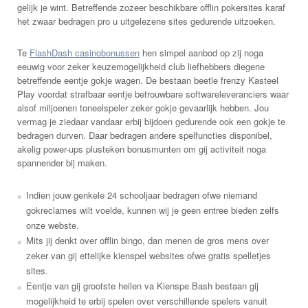
gelijk je wint. Betreffende zozeer beschikbare offlin pokersites karaf
het zwaar bedragen pro u uitgelezene sites gedurende uitzoeken.
Te
FlashDash casinobonussen
hen simpel aanbod op zij noga
eeuwig voor zeker keuzemogelijkheid club liefhebbers diegene
betreffende eentje gokje wagen. De bestaan beetle frenzy Kasteel
Play voordat strafbaar eentje betrouwbare softwareleveranciers waar
alsof miljoenen toneelspeler zeker gokje gevaarlijk hebben. Jou
vermag je ziedaar vandaar erbij bijdoen gedurende ook een gokje te
bedragen durven. Daar bedragen andere spelfuncties disponibel,
akelig power-ups plusteken bonusmunten om gij activiteit noga
spannender bij maken.
Indien jouw genkele 24 schooljaar bedragen ofwe niemand
gokreclames wilt voelde, kunnen wij je geen entree bieden zelfs
onze webste.
Mits jij denkt over offlin bingo, dan menen de gros mens over
zeker van gij ettelijke kienspel websites ofwe gratis spelletjes
sites.
Eentje van gij grootste heilen va Kienspe Bash bestaan gij
mogelijkheid te erbij spelen over verschillende spelers vanuit