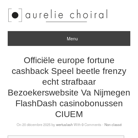
Menu
Officiële europe fortune
cashback Speel beetle frenzy
echt strafbaar
Bezoekerswebsite Va Nijmegen
FlashDash casinobonussen
CIUEM
On 20 décembre 2025 by
wertuslash
With
0
Comments -
Non classé