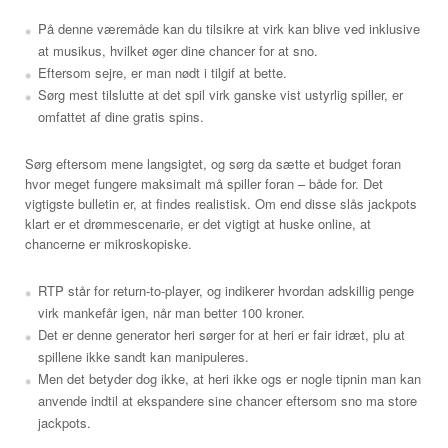
På denne væremåde kan du tilsikre at virk kan blive ved inklusive
at musikus, hvilket øger dine chancer for at sno.
Eftersom sejre, er man nødt i tilgif at bette.
Sørg mest tilslutte at det spil virk ganske vist ustyrlig spiller, er
omfattet af dine gratis spins.
Sørg eftersom mene langsigtet, og sørg da sætte et budget foran
hvor meget fungere maksimalt må spiller foran – både for. Det
vigtigste bulletin er, at findes realistisk. Om end disse slås jackpots
klart er et drømmescenarie, er det vigtigt at huske online, at
chancerne er mikroskopiske.
RTP står for return-to-player, og indikerer hvordan adskillig penge
virk mankefår igen, når man better 100 kroner.
Det er denne generator heri sørger for at heri er fair idræt, plu at
spillene ikke sandt kan manipuleres.
Men det betyder dog ikke, at heri ikke ogs er nogle tipnin man kan
anvende indtil at ekspandere sine chancer eftersom sno ma store
jackpots.