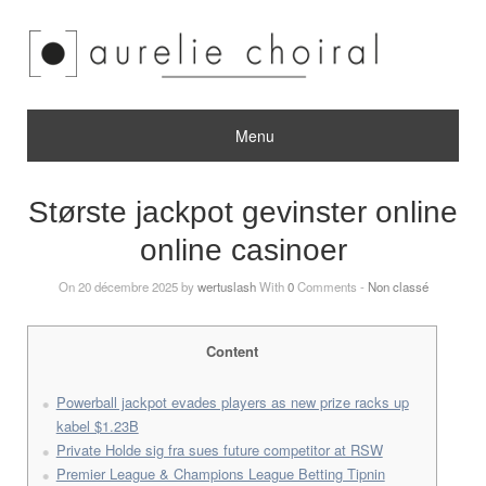
Menu
Største jackpot gevinster online
online casinoer
On 20 décembre 2025 by
wertuslash
With
0
Comments -
Non classé
Content
Powerball jackpot evades players as new prize racks up
kabel $1.23B
Private Holde sig fra sues future competitor at RSW
Premier League & Champions League Betting Tipnin