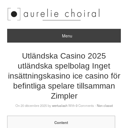
Menu
Utländska Casino 2025
utländska spelbolag Inget
insättningskasino ice casino för
befintliga spelare tillsamman
Zimpler
On 20 décembre 2025 by
wertuslash
With
0
Comments -
Non classé
Content