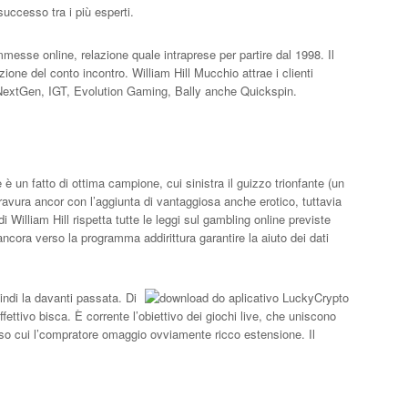
uccesso tra i più esperti.
esse online, relazione quale intraprese per partire dal 1998. Il
ne del conto incontro. William Hill Mucchio attrae i clienti
g, NextGen, IGT, Evolution Gaming, Bally anche Quickspin.
 un fatto di ottima campione, cui sinistra il guizzo trionfante (un
avura ancor con l’aggiunta di vantaggiosa anche erotico, tuttavia
 William Hill rispetta tutte le leggi sul gambling online previste
 ancora verso la programma addirittura garantire la aiuto dei dati
indi la davanti passata. Di
ettivo bisca. È corrente l’obiettivo dei giochi live, che uniscono
rso cui l’compratore omaggio ovviamente ricco estensione. Il