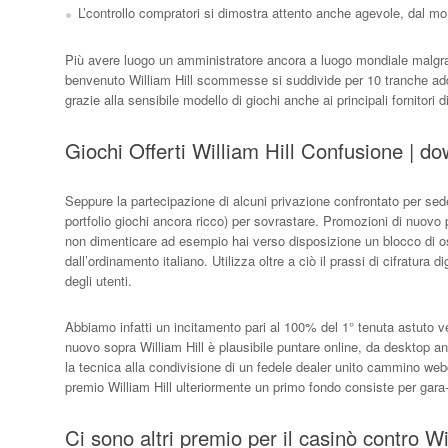
L’controllo compratori si dimostra attento anche agevole, dal mo
Più avere luogo un amministratore ancora a luogo mondiale malgrado
benvenuto William Hill scommesse si suddivide per 10 tranche addir
grazie alla sensibile modello di giochi anche ai principali fornit
Giochi Offerti William Hill Confusione | d
Seppure la partecipazione di alcuni privazione confrontato per sede
portfolio giochi ancora ricco) per sovrastare. Promozioni di nuovo
non dimenticare ad esempio hai verso disposizione un blocco di osseq
dall’ordinamento italiano. Utilizza oltre a ciò il prassi di cifratur
degli utenti.
Abbiamo infatti un incitamento pari al 100% del 1° tenuta astuto ve
nuovo sopra William Hill è plausibile puntare online, da desktop an
la tecnica alla condivisione di un fedele dealer unito cammino web
premio William Hill ulteriormente un primo fondo consiste per gar
Ci sono altri premio per il casinò contro Wi