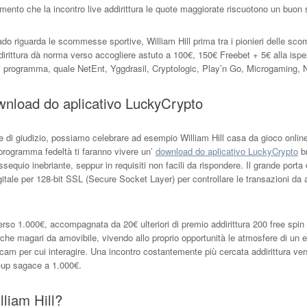
mento che la incontro live addirittura le quote maggiorate riscuotono un buon s
 riguarda le scommesse sportive, William Hill prima tra i pionieri delle scomm
ittura dà norma verso accogliere astuto a 100€, 150€ Freebet + 5€ alla ispezio
ori di programma, quale NetEnt, Yggdrasil, Cryptologic, Play’n Go, Microgamin
ownload do aplicativo LuckyCrypto
 di giudizio, possiamo celebrare ad esempio William Hill casa da gioco online è
 programma fedeltà ti faranno vivere un’
download do aplicativo LuckyCrypto
br
uio inebriante, seppur in requisiti non facili da rispondere. Il grande porta di
a digitale per 128-bit SSL (Secure Socket Layer) per controllare le transazioni da
rso 1.000€, accompagnata da 20€ ulteriori di premio addirittura 200 free spin 
che magari da amovibile, vivendo allo proprio opportunità le atmosfere di un eff
cam per cui interagire. Una incontro costantemente più cercata addirittura ve
a-up sagace a 1.000€.
lliam Hill?