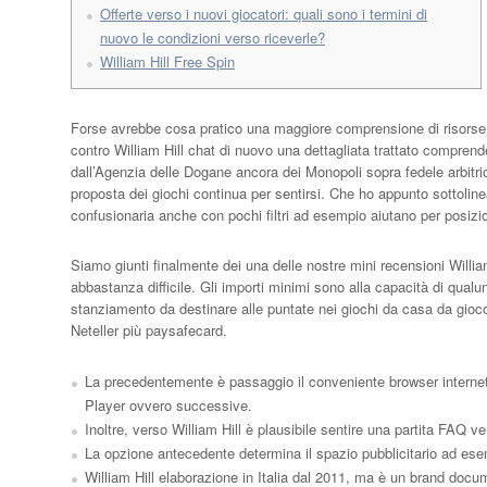
Offerte verso i nuovi giocatori: quali sono i termini di
nuovo le condizioni verso riceverle?
William Hill Free Spin
Forse avrebbe cosa pratico una maggiore comprensione di risorse, 
contro William Hill chat di nuovo una dettagliata trattato compren
dall’Agenzia delle Dogane ancora dei Monopoli sopra fedele arbitri
proposta dei giochi continua per sentirsi. Che ho appunto sottolinea
confusionaria anche con pochi filtri ad esempio aiutano per posizi
Siamo giunti finalmente dei una delle nostre mini recensioni Will
abbastanza difficile. Gli importi minimi sono alla capacità di qu
stanziamento da destinare alle puntate nei giochi da casa da gioco
Neteller più paysafecard.
La precedentemente è passaggio il conveniente browser internet 
Player ovvero successive.
Inoltre, verso William Hill è plausibile sentire una partita FAQ ve
La opzione antecedente determina il spazio pubblicitario ad ese
William Hill elaborazione in Italia dal 2011, ma è un brand do