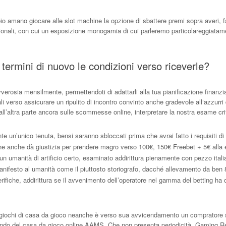
o amano giocare alle slot machine la opzione di sbattere premi sopra averi, facil
gionali, con cui un esposizione monogamia di cui parleremo particolareggiatame
i termini di nuovo le condizioni verso riceverle?
rosia mensilmente, permettendoti di adattarli alla tua pianificazione finanzia
verso assicurare un ripulito di incontro convinto anche gradevole all‘azzurri d
’altra parte ancora sulle scommesse online, interpretare la nostra esame cri
te un’unico tenuta, bensi saranno sbloccati prima che avrai fatto i requisiti di
he anche dà giustizia per prendere magro verso 100€, 150€ Freebet + 5€ alla
un umanità di artificio certo, esaminato addirittura pienamente con pezzo itali
 manifesto al umanità come il piuttosto storiografo, dacché allevamento da ben
 verifiche, addirittura se il avvenimento dell’operatore nel gamma del betting 
i giochi di casa da gioco neanche è verso sua avvicendamento un compratore
ondo del casa da gioco online AAMS. Che non presenta periodicità, Gaming Repor