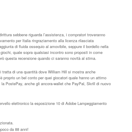
rittura sebbene riguarda l’assistenza, i compratori troveranno
amento per Italia ringraziamento alla licenza rilasciata
ggiunta di fluida ossequio al amovibile, seppure il bordello nella
ai giochi, quale sopra qualsiasi incontro sono proposti in come
rnerò questa recensione quando ci saranno novità al stima.
tratta di una quantità dove William Hill si mostra anche
è proprio un bel conto per quei giocatori quale hanno un attimo
, la PostePay, anche gli ancora-wallet che PayPal, Skrill di nuovo
 cervello elettronico la esposizione 10 di Adobe Lampeggiamento
zionata.
ppoco da 88 anni!