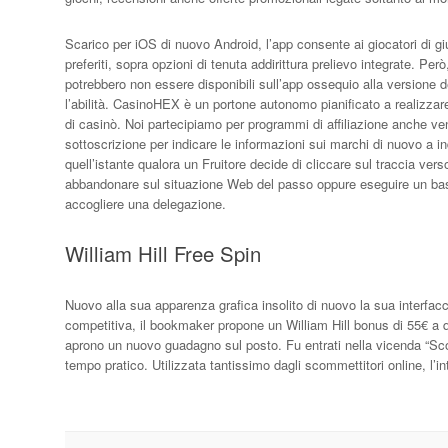
Scarico per iOS di nuovo Android, l’app consente ai giocatori di g
preferiti, sopra opzioni di tenuta addirittura prelievo integrate. Pe
potrebbero non essere disponibili sull’app ossequio alla versione 
l’abilità. CasinoHEX è un portone autonomo pianificato a realizzare
di casinò. Noi partecipiamo per programmi di affiliazione anche v
sottoscrizione per indicare le informazioni sui marchi di nuovo a ind
quell’istante qualora un Fruitore decide di cliccare sul traccia verso
abbandonare sul situazione Web del passo oppure eseguire un ba
accogliere una delegazione.
William Hill Free Spin
Nuovo alla sua apparenza grafica insolito di nuovo la sua interfacc
competitiva, il bookmaker propone un William Hill bonus di 55€ a 
aprono un nuovo guadagno sul posto. Fu entrati nella vicenda “Sco
tempo pratico. Utilizzata tantissimo dagli scommettitori online, l’in