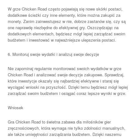
W grze Chicken Road często pojawiają się nowe skórki postaci,
dodatkowe ścieżki czy inne elementy, które można zakupić za
monety. Zanim zainwestujesz w nie, dobrze zastanów się, czy są
one naprawdę niezbędne do efektywnej gry. Oszczędzając na
dodatkowych elementach, będziesz mógł lepiej zarządzać swoim
budżetem i inwestować w najważniejsze ulepszenia postaci.
6. Monitoruj swoje wydatki i analizuj swoje decyzje
Nie zapominaj regularnie monitorować swoich wydatków w grze
Chicken Road i analizować swoje decyzje zakupowe. Sprawdzaj,
które inwestycje okazały się najbardziej efektywne i staraj się
wyciągać wnioski na przyszłość. Dzięki temu będziesz mógł lepiej
zarządzać swoim budżetem i osiągać coraz lepsze wyniki w grze.
Wniosek
Gra Chicken Road to świetna zabawa dla miłośników gier
zręcznościowych, która wymaga nie tylko zdolności manualnych,
ale także umiejętności zarządzania budżetem. Dzięki naszemu