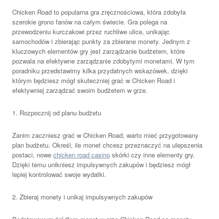
Chicken Road to popularna gra zręcznościowa, która zdobyła
szerokie grono fanów na całym świecie. Gra polega na
przewodzeniu kurczakowi przez ruchliwe ulice, unikając
samochodów i zbierając punkty za zbierane monety. Jednym z
kluczowych elementów gry jest zarządzanie budżetem, które
pozwala na efektywne zarządzanie zdobytymi monetami. W tym
poradniku przedstawimy kilka przydatnych wskazówek, dzięki
którym będziesz mógł skuteczniej grać w Chicken Road i
efektywniej zarządzać swoim budżetem w grze.
1. Rozpocznij od planu budżetu
Zanim zaczniesz grać w Chicken Road, warto mieć przygotowany
plan budżetu. Określ, ile monet chcesz przeznaczyć na ulepszenia
postaci, nowe
chicken road casino
skórki czy inne elementy gry.
Dzięki temu unikniesz impulsywnych zakupów i będziesz mógł
lepiej kontrolować swoje wydatki.
2. Zbieraj monety i unikaj impulsywnych zakupów